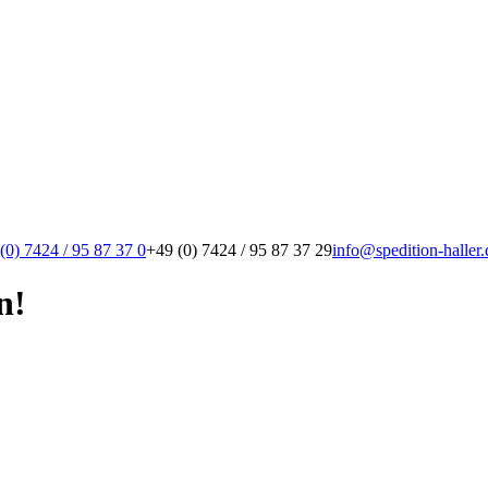
(0) 7424 / 95 87 37 0
+49 (0) 7424 / 95 87 37 29
info@spedition-haller.
n!