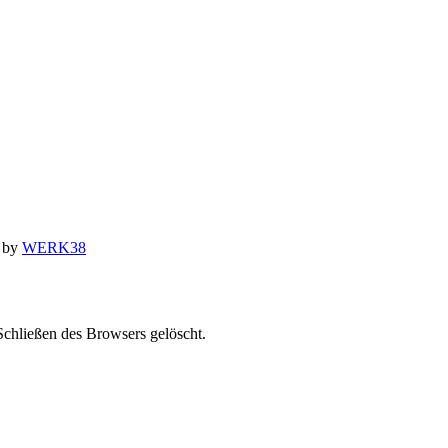
n by
WERK38
chließen des Browsers gelöscht.